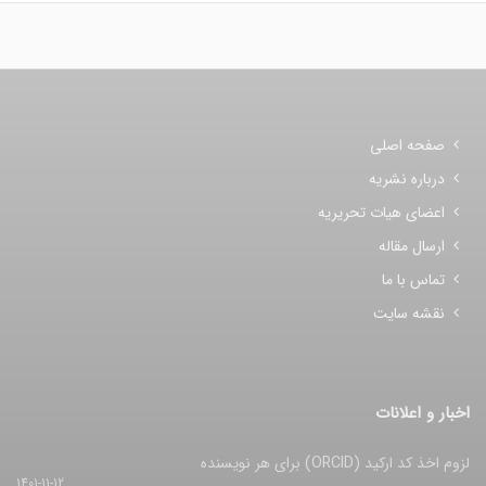
صفحه اصلی
درباره نشریه
اعضای هیات تحریریه
ارسال مقاله
تماس با ما
نقشه سایت
اخبار و اعلانات
لزوم اخذ کد ارکید (ORCID) برای هر نویسنده
1401-11-12