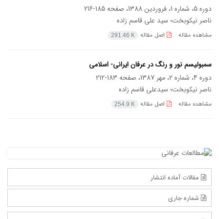
دوره 5، شماره 1، فروردین 1388، صفحه
185-216
ناصر نیکوبخت؛ سید علی قاسم زاده
مشاهده مقاله
اصل مقاله
291.46 K
سمبولیسم نور و رنگ در عرفان ایرانی- اسلامی
دوره 4، شماره 2، مهر 1387، صفحه
183-212
ناصر نیکوبخت؛ سیدعلی قاسم زاده
مشاهده مقاله
اصل مقاله
254.9 K
مقالات آماده انتشار
شماره جاری