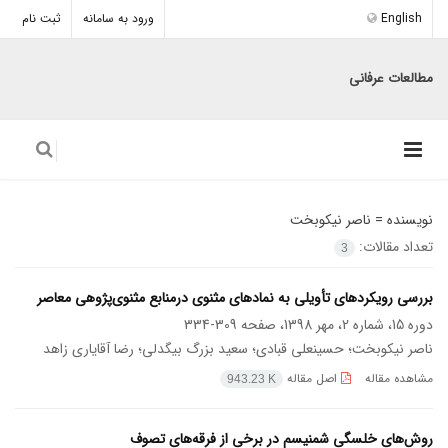
English
ورود به سامانه
ثبت نام
مطالعات عرفانی
نویسنده =
ناصر نیکوبخت
تعداد مقالات:
3
بررسی رویکردهای تأویلی به نمادهای مثنوی درمنابع مثنوی‌پژوهی معاصر
دوره 15، شماره 2، مهر 1398، صفحه
309-334
ناصر نیکوبخت؛ حسینعلی قبادی؛ سعید بزرگ بیگدلی؛ رضا آقایاری زاهد
مشاهده مقاله
اصل مقاله
943.23 K
روش‌های خلسگی شمنیسم در برخی از فرقه‌های تصوف