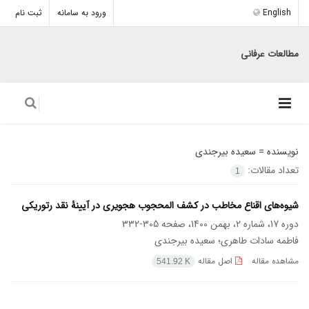
English
ورود به سامانه
ثبت نام
مطالعات عرفانی
نویسنده =
سعیده بیرجندی
تعداد مقالات:
1
شیوه‌های اقناع مخاطب در کشف‌ المحجوب هجویری در آیینۀ نقد رتوریکی
دوره 17، شماره 2، بهمن 1400، صفحه
305-332
فاطمه سادات طاهری؛ سعیده بیرجندی
مشاهده مقاله
اصل مقاله
541.92 K