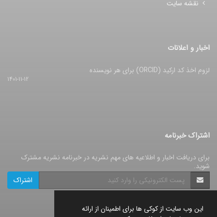
نقشه سایت
اخبار و اعلانات
لزوم اخذ کد ارکید (ORCID) برای هر نویسنده
1401-11-12
اشتراک خبرنامه
برای دریافت اخبار و اطلاعیه های مهم نشریه در خبرنامه نشریه مشترک
شوید.
اشتراک
این وب سایت از کوکی ها برای اطمینان از ارائه