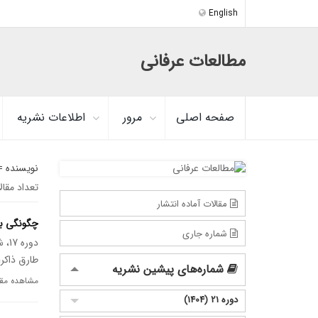
English
مطالعات عرفانی
صفحه اصلی
مرور
اطلاعات نشریه
نویسنده 
تعداد مقا
مقالات آماده انتشار
چگونگی باز
شماره جاری
دوره 17، شماره 2، بهمن 1400، صفحه
طارق ذاکر؛
شماره‌های پیشین نشریه
مشاهده مقا
دوره 21 (1404)