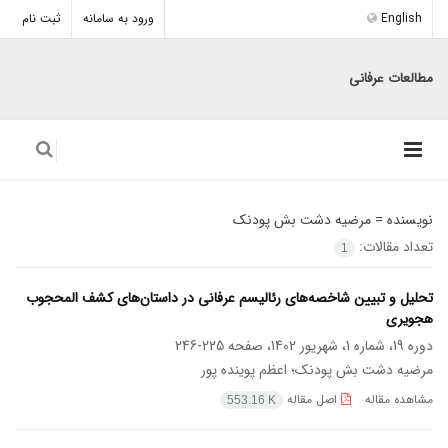
English
ورود به سامانه
ثبت نام
مطالعات عرفانی
نویسنده =
مرضیه دشت بش پودنک
تعداد مقالات:
1
تحلیل و تبیین شاخصه‌های رئالیسم عرفانی در داستان‌های کشف المحجوب
هجویری
دوره 19، شماره 1، شهریور 1402، صفحه
225-246
مرضیه دشت بش پودنک؛ اعظم پوینده پور
مشاهده مقاله
اصل مقاله
553.16 K