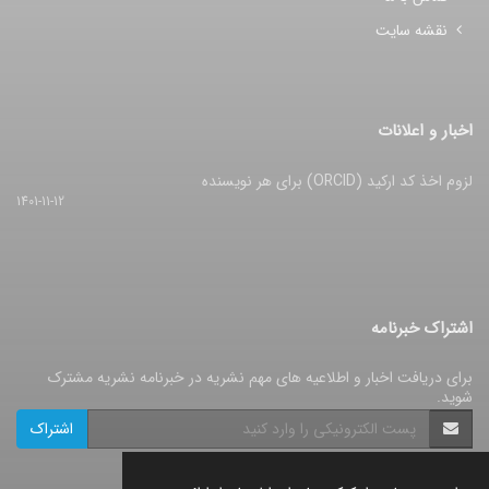
نقشه سایت
اخبار و اعلانات
لزوم اخذ کد ارکید (ORCID) برای هر نویسنده
1401-11-12
اشتراک خبرنامه
برای دریافت اخبار و اطلاعیه های مهم نشریه در خبرنامه نشریه مشترک
شوید.
اشتراک