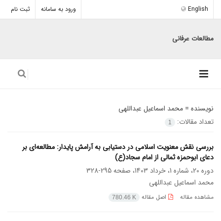
English
ورود به سامانه
ثبت نام
مطالعات عرفانی
نویسنده =
محمد اسماعیل عبداللهی
تعداد مقالات:
1
بررسی نقش معنویت اسلامی در دستیابی به آرامش پایدار: مطالعه‌ای بر
دعای ابوحمزه ثمالی از امام سجاد(ع)
دوره 20، شماره 1، خرداد 1403، صفحه
295-328
محمد اسماعیل عبداللهی
مشاهده مقاله
اصل مقاله
780.46 K