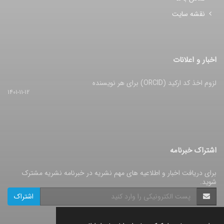
نقشه سایت
اخبار و اعلانات
لزوم اخذ کد ارکید (ORCID) برای هر نویسنده
1401-11-12
اشتراک خبرنامه
برای دریافت اخبار و اطلاعیه های مهم نشریه در خبرنامه نشریه مشترک
شوید.
اشتراک