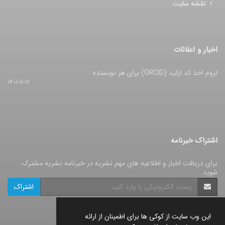
نقشه سایت
اخبار و اعلانات
لزوم اخذ کد ارکید (ORCID) برای هر نویسنده
1401-11-12
اشتراک خبرنامه
برای دریافت اخبار و اطلاعیه های مهم نشریه در خبرنامه نشریه مشترک
شوید.
اشتراک
این وب سایت از کوکی ها برای اطمینان از ارائه