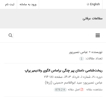
English
ورود به سامانه
ثبت نام
مطالعات عرفانی
نویسنده =
عباس نصیرپور
تعداد مقالات:
1
ریخت‌شناسی داستان پیر چنگی براساس الگوی ولادیمیر پراپ
دوره 20، شماره 1، خرداد 1403، صفحه
181-214
عباس نصیرپور؛ سید ابوالقاسم حسینی (ژرفا)
مشاهده مقاله
اصل مقاله
878.2 K