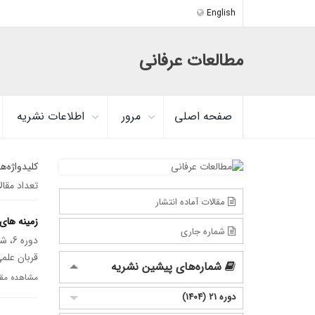
English
مطالعات عرفانی
صفحه اصلی
مرور
اطلاعات نشریه
کلیدواژه‌ه
تعداد مقا
مقالات آماده انتشار
زمینه های
شماره جاری
دوره 6، شماره 2، مهر 1389، صفحه
قربان علم
شماره‌های پیشین نشریه
مشاهده مقا
دوره 21 (1404)