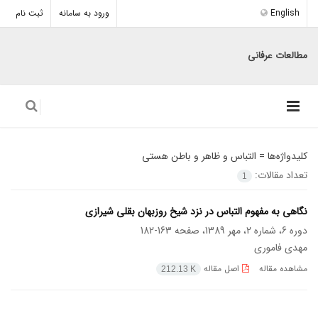
English
ورود به سامانه
ثبت نام
مطالعات عرفانی
کلیدواژه‌ها =
التباس و ظاهر و باطن هستی
تعداد مقالات:
1
نگاهی به مفهوم التباس در نزد شیخ روزبهان بقلی شیرازی
دوره 6، شماره 2، مهر 1389، صفحه
163-182
مهدی فاموری
مشاهده مقاله
اصل مقاله
212.13 K