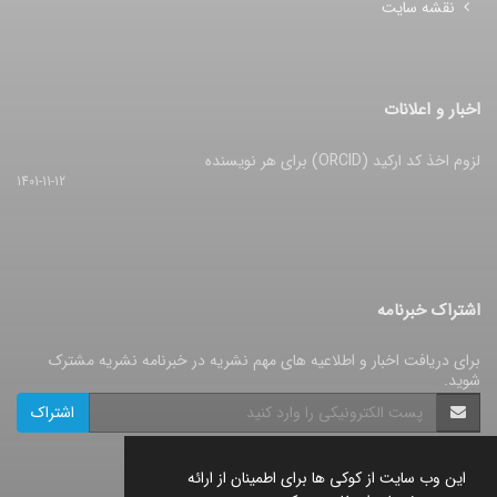
نقشه سایت
اخبار و اعلانات
لزوم اخذ کد ارکید (ORCID) برای هر نویسنده
1401-11-12
اشتراک خبرنامه
برای دریافت اخبار و اطلاعیه های مهم نشریه در خبرنامه نشریه مشترک
شوید.
اشتراک
این وب سایت از کوکی ها برای اطمینان از ارائه