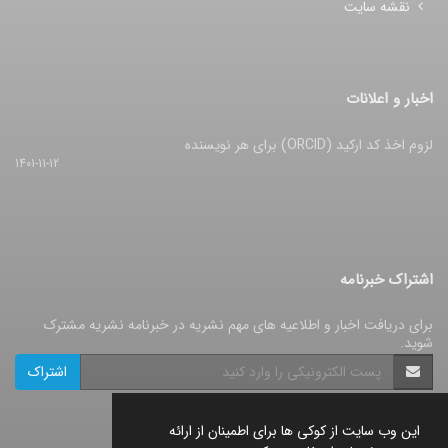
نقشه سایت
اخبار و اعلانات
لزوم اخذ کد ارکید (ORCID) برای هر نویسنده
1401-11-12
اشتراک خبرنامه
برای دریافت اخبار و اطلاعیه های مهم نشریه در خبرنامه نشریه مشترک
شوید.
اشتراک
این وب سایت از کوکی ها برای اطمینان از ارائه