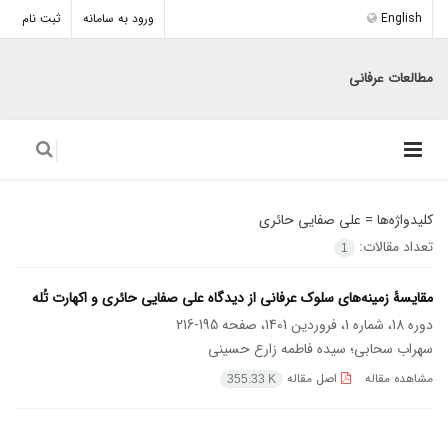
English
ورود به سامانه
ثبت نام
مطالعات عرفانی
کلیدواژه‌ها =
علی صفایی حائری
تعداد مقالات:
1
مقایسۀ زمینه‌های سلوک عرفانی از دیدگاه علی صفایی حائری و اکهارت تُله
دوره 18، شماره 1، فروردین 1401، صفحه
195-216
سهراب سحابی؛ سیده فاطمه زارع حسینی
مشاهده مقاله
اصل مقاله
355.33 K