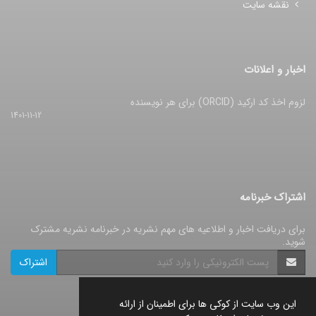
نقشه سایت
اخبار و اعلانات
لزوم اخذ کد ارکید (ORCID) برای هر نویسنده
1401-11-12
اشتراک خبرنامه
برای دریافت اخبار و اطلاعیه های مهم نشریه در خبرنامه نشریه مشترک
شوید.
اشتراک
این وب سایت از کوکی ها برای اطمینان از ارائه