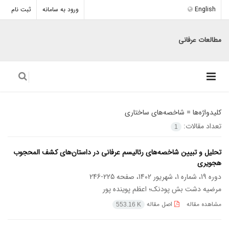
English
ورود به سامانه
ثبت نام
مطالعات عرفانی
کلیدواژه‌ها =
شاخصه‌های ساختاری
تعداد مقالات:
1
تحلیل و تبیین شاخصه‌های رئالیسم عرفانی در داستان‌های کشف المحجوب
هجویری
دوره 19، شماره 1، شهریور 1402، صفحه
225-246
مرضیه دشت بش پودنک؛ اعظم پوینده پور
مشاهده مقاله
اصل مقاله
553.16 K