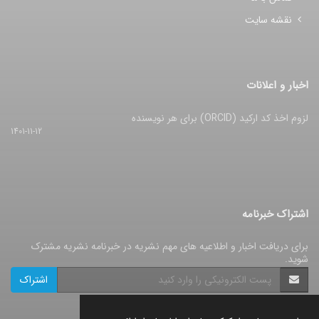
نقشه سایت
اخبار و اعلانات
لزوم اخذ کد ارکید (ORCID) برای هر نویسنده
1401-11-12
اشتراک خبرنامه
برای دریافت اخبار و اطلاعیه های مهم نشریه در خبرنامه نشریه مشترک
شوید.
اشتراک