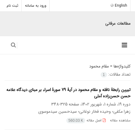
English
ورود به سامانه
ثبت نام
مطالعات عرفانی
کلیدواژه‌ها =
مقام محمود
تعداد مقالات:
1
تبیین رابطۀ نافله و مقام محمود در آیۀ 79 سورۀ اسراء بر مبنای دیدگاه علامه
حسن حسن‌زاده آملی
دوره 19، شماره 1، شهریور 1402، صفحه
325-348
زهرا مکفی؛ وحیده فخار نوغانی؛ سیدحسین سیدموسوی
مشاهده مقاله
اصل مقاله
560.03 K