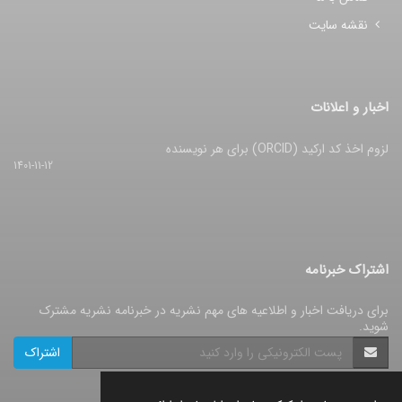
نقشه سایت
اخبار و اعلانات
لزوم اخذ کد ارکید (ORCID) برای هر نویسنده
1401-11-12
اشتراک خبرنامه
برای دریافت اخبار و اطلاعیه های مهم نشریه در خبرنامه نشریه مشترک
شوید.
اشتراک