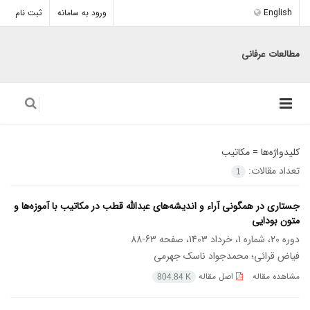
English
ورود به سامانه
ثبت نام
مطالعات عرفانی
کلیدواژه‌ها =
مکاتیب
تعداد مقالات:
1
جستاری در همگونی آراء و اندیشه‌های عبدالله قطب در مکاتیب با آموزه‌ها و
متون بودایی
دوره 20، شماره 1، خرداد 1403، صفحه
63-88
فیاض قرائی؛ محمدجواد ناسک جهرمی
مشاهده مقاله
اصل مقاله
804.84 K