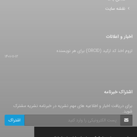
نقشه سایت
اخبار و اعلانات
لزوم اخذ کد ارکید (ORCID) برای هر نویسنده
1401-11-12
اشتراک خبرنامه
برای دریافت اخبار و اطلاعیه های مهم نشریه در خبرنامه نشریه مشترک
شوید.
اشتراک