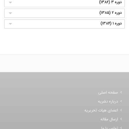
دوره 3 (1386)
دوره 2 (1385)
دوره 1 (1384)
صفحه اصلی
درباره نشریه
اعضای هیات تحریریه
ارسال مقاله
تماس با ما