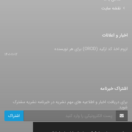
نقشه سایت
اخبار و اعلانات
لزوم اخذ کد ارکید (ORCID) برای هر نویسنده
1401-11-12
اشتراک خبرنامه
برای دریافت اخبار و اطلاعیه های مهم نشریه در خبرنامه نشریه مشترک
شوید.
اشتراک