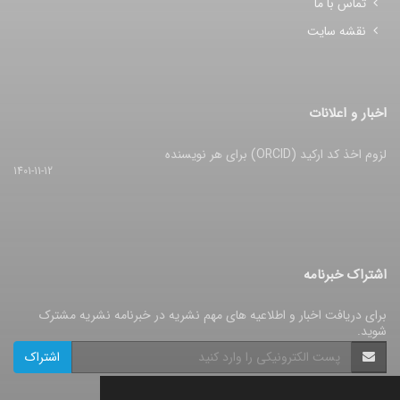
تماس با ما
نقشه سایت
اخبار و اعلانات
لزوم اخذ کد ارکید (ORCID) برای هر نویسنده
1401-11-12
اشتراک خبرنامه
برای دریافت اخبار و اطلاعیه های مهم نشریه در خبرنامه نشریه مشترک
شوید.
اشتراک