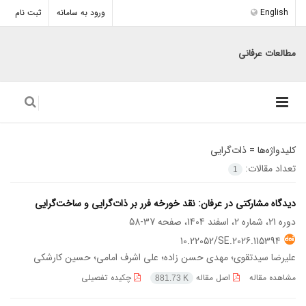
English
ورود به سامانه
ثبت نام
مطالعات عرفانی
کلیدواژه‌ها =
ذات‌گرایی
تعداد مقالات:
1
دیدگاه مشارکتی در عرفان: نقد خورخه فرر بر ذات‌گرایی و ساخت‌گرایی
دوره 21، شماره 2، اسفند 1404، صفحه
37-58
10.22052/SE.2026.115394
علیرضا سیدتقوی؛ مهدی حسن زاده؛ علی اشرف امامی؛ حسین کارشکی
مشاهده مقاله
اصل مقاله
چکیده تفصیلی
881.73 K