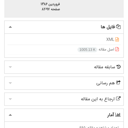
فروردین 1386
صفحه
82-97
فایل ها
XML
اصل مقاله
1005.13 K
سابقه مقاله
هم رسانی
ارجاع به این مقاله
آمار
تعداد مشاهده مقاله:
665