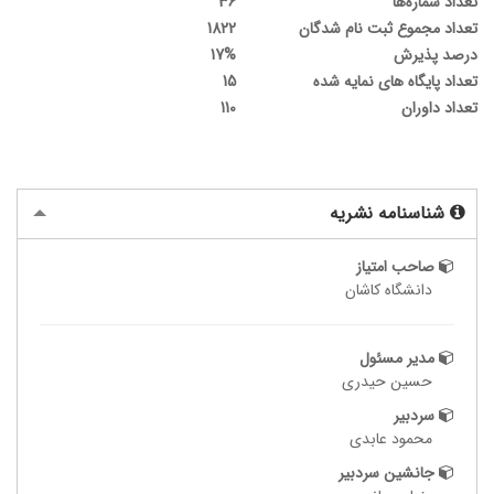
تعداد شماره‌ها
36
تعداد مجموع ثبت نام شدگان
1822
درصد پذیرش
17%
تعداد پایگاه های نمایه شده
15
تعداد داوران
110
شناسنامه نشریه
صاحب امتیاز
دانشگاه کاشان
مدیر مسئول
حسین حیدری
سردبیر
محمود عابدی
جانشین سردبیر