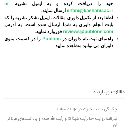
خود را دریافت کرده و به ایمیل نشریه
m-
erfani@kashanu.ac.ir
ارسال نمایند.
لطفا بعد از تکمیل داوری مقالات، ایمیل تشکر نشریه را که
بابت انجام داوری به شما ارسال شده است، به آدرس
reviews@publons.com
فوروارد نمایید.
راهنمای ثبت نام داوران در
Publons
را در قسمت منوی
داوران می توانید مشاهده نمایید.
مقالات پر بازدید
چگونگی بازتاب حیرت در غزلیات مولانا
تبارنامۀ روایت «ما رأیت شیئاً الا و رأیت الله فیه» و برداشت‌های عرفا از
آن