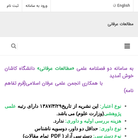
English
ورود به سامانه
ثبت نام
مطالعات عرفانی
به سامانه دو فصلنامه علمی
«مطالعات عرفانی»
دانشگاه کاشان
خوش آمدید
با همکاری انجمن علمی عرفان اسلامی(
فرم تفاهم
نامه
)
نوع اعتبار:
این نشریه از تاریخ۱۳۸۷/۳/۲۹ دارای رتبه
علمی
پژوهشی
(وزارت علوم) می باشد.
هزینه بررسی اولیه و داوری:
ندارد.
نوع داوری:
حداقل دو داور، دوسویه ناشناس
نوع دسترسی:
دسترسی آزاد ( PDF تمام مقالات)