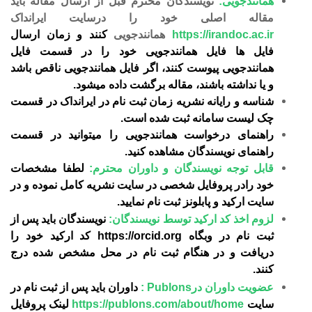
همانندجویی:
نویسندگان محترم قبل از ارسال مقاله باید
مقاله اصلی خود را درسایت ایرانداک
https://irandoc.ac.ir
همانندجویی
کنند و زمان ارسال
فایل ها فایل همانندجویی خود را در قسمت فایل
همانندجویی پیوست کنند، اگر فایل همانندجویی ناقص باشد
و یا نداشته باشند، مقاله برگشت داده میشود.
شناسه و رایانه نشریه زمان ثبت نام در ایرانداک در قسمت
چک لیست سامانه ثبت شده است.
راهنمای درخواست همانندجویی را میتوانید در قسمت
راهنمای نویسندگان مشاهده کنید.
قابل توجه نویسندگان و داوران محترم:
لطفا مشخصات
خود رادر پروفایل شخصی در سایت نشریه کامل نموده و در
سایت ارکید و پابلونز ثبت نام نمایید.
لزوم اخذ کد ارکید توسط نویسندگان
:
نویسندگان باید پس از
ثبت نام در وبگاه
https://orcid.org
کد ارکید خود را
دریافت و در هنگام ثبت نام در محل مشخص شده درج
کنند.
عضویت داوران درPublons :
داوران باید پس از ثبت نام در
سایت
https://publons.com/about/home
لینک پروفایل