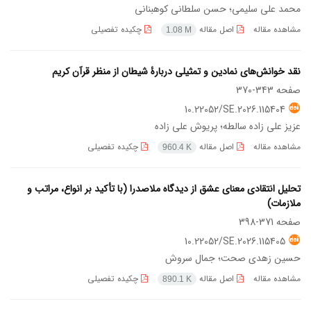
محمد علی سلیمی؛ حسن سلطانی کوهبنانی
مشاهده مقاله
اصل مقاله
چکیده تفصیلی
1.08 M
نقد خوانش‌های نمادین و تمثیلی دربارۀ شیطان از منظر قرآن کریم
صفحه
343-370
10.22052/SE.2026.115404
عزیز علی زاده سالطه؛ پریوش علی زاده
مشاهده مقاله
اصل مقاله
چکیده تفصیلی
960.4 K
تحلیل انتقادی معنای عشق از دیدگاه ملاصدرا (با تأکید بر انواع، مراتب و
ملازمات)
صفحه
371-398
10.22052/SE.2026.115405
حسین زهدی صحت؛ جمال سروش
مشاهده مقاله
اصل مقاله
چکیده تفصیلی
890.1 K