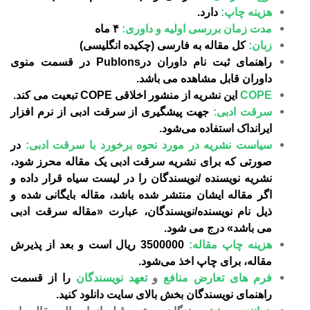
هزینه چاپ:
دارد.
مدت زمان بررسی اولیه و داوری:
۴ ماه
زبان:
کل مقاله به فارسی (چکیده انگلیسی)
راهنمای ثبت نام داوران در
Publons
در قسمت منوی
داوران قابل مشاهده می باشد.
COPE
این نشریه از منشور اخلاقی COPE تبعیت می کند.
سرقت ادبی:
جهت پیشگیری از سرقت ادبی از نرم افزار
ایرانداک استفاده می‌شود.
سیاست نشریه در مورد نحوه برخورد با سرقت ادبی:
در
صورتی که برای نشریه سرقت ادبی یک مقاله محرز شود،
نشریه نویسنده /نویسندگان را در لیست سیاه قرار داده و
اگر مقاله ایشان منتشر شده باشد، مقاله بایگانی شده و
ذیل نام نویسنده/نویسندگان، عبارت «مقاله سرقت ادبی
می باشد» درج می شود.
هزینه چاپ مقاله:
3500000 ریال است و بعد از پذیرش
مقاله، برای چاپ اخذ می‌شود.
فرم های
تعارض منافع
و
تعهد نویسندگان
را از قسمت
راهنمای نویسندگان بخش بالای سایت دانلود کنید.