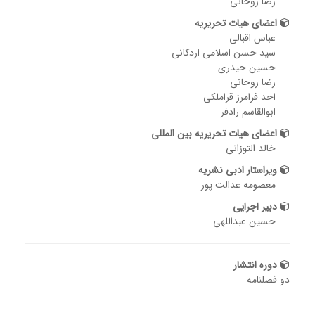
رضا روحانی
اعضای هیات تحریریه
عباس اقبالی
سید حسن اسلامی اردکانی
حسین حیدری
رضا روحانی
احد فرامرز قراملکی
ابوالقاسم رادفر
اعضای هیات تحریریه بین المللی
خالد التوزانی
ویراستار ادبی نشریه
معصومه عدالت پور
دبیر اجرایی
حسین عبداللهی
دوره انتشار
دو فصلنامه