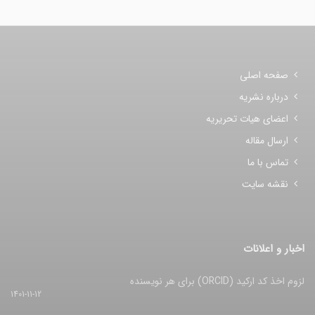
صفحه اصلی
درباره نشریه
اعضای هیات تحریریه
ارسال مقاله
تماس با ما
نقشه سایت
اخبار و اعلانات
لزوم اخذ کد ارکید (ORCID) برای هر نویسنده
1401-11-12