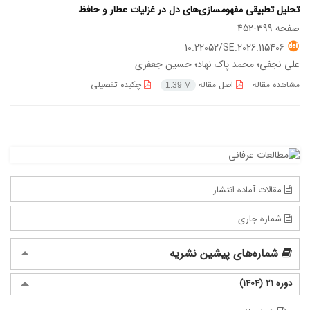
تحلیل تطبیقی مفهوم‏سازی‌های دل در غزلیات عطار و حافظ
صفحه
399-452
10.22052/SE.2026.115406
علی نجفی؛ محمد پاک نهاد؛ حسین جعفری
مشاهده مقاله
اصل مقاله
چکیده تفصیلی
1.39 M
مقالات آماده انتشار
شماره جاری
شماره‌های پیشین نشریه
دوره 21 (1404)