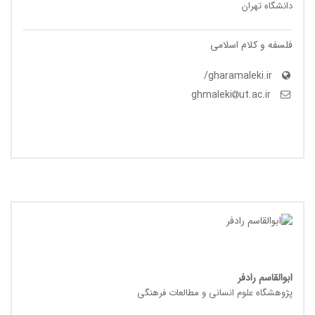
دانشگاه تهران
فلسفه و کلام اسلامی
gharamaleki.ir/
ut.ac.ir
ghmaleki
ابوالقاسم رادفر
پژوهشگاه علوم انسانی و مطالعات فرهنگی