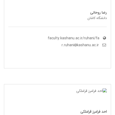
رضا روحانی
دانشگاه کاشان
faculty.kashanu.ac.ir/ruhani/fa
kashanu.ac.ir
r.ruhani
احد فرامرز قراملکی