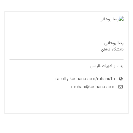
رضا روحانی
دانشگاه کاشان
زبان و ادبیات فارسی
faculty.kashanu.ac.ir/ruhani/fa
kashanu.ac.ir
r.ruhani