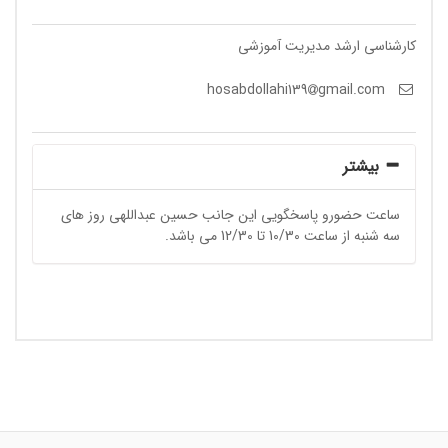
کارشناسی ارشد مدیریت آموزشی
gmail.com
hosabdollahi139
بیشتر
ساعت حضورو پاسخگویی این جانب حسین عبداللهی روز های
سه شنبه از ساعت 10/30 تا 12/30 می باشد.