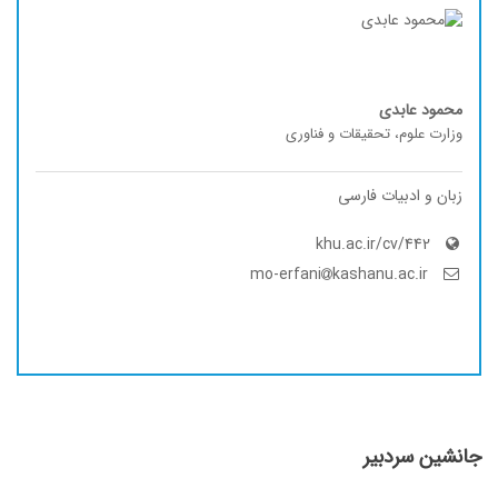
محمود عابدی
وزارت علوم، تحقیقات و فناوری
زبان و ادبیات فارسی
khu.ac.ir/cv/442
kashanu.ac.ir
mo-erfani
جانشین سردبیر