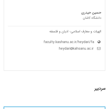
حسین حیدری
دانشگاه کاشان
الهیات و معارف اسلامی- ادیان و فلسفه
faculty.kashanu.ac.ir/heydari/fa
kahsanu.ac.ir
heydari
سردبیر