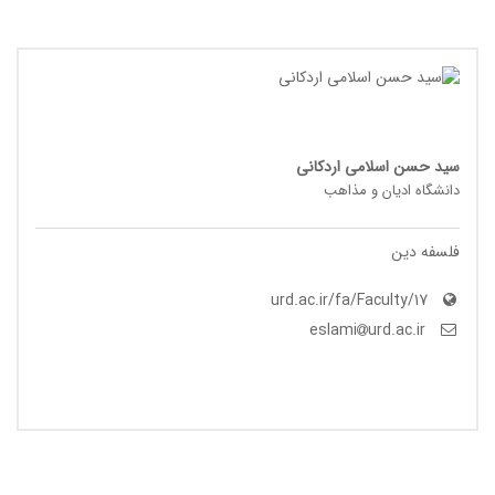
سید حسن اسلامی اردکانی
دانشگاه ادیان و مذاهب
فلسفه دین
urd.ac.ir/fa/Faculty/17
urd.ac.ir
eslami