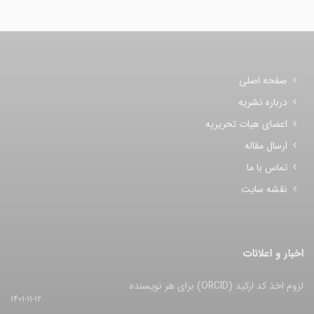
صفحه اصلی
درباره نشریه
اعضای هیات تحریریه
ارسال مقاله
تماس با ما
نقشه سایت
اخبار و اعلانات
لزوم اخذ کد ارکید (ORCID) برای هر نویسنده
1401-11-12