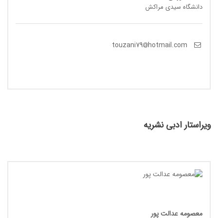
دانشگاه سیدی مراکش
hotmail.com
touzani79
ویراستار ادبی نشریه
معصومه عدالت پور