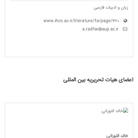
زبان و ادبیات فارسی
www.ihcs.ac.ir/literature/fa/page/320
iauji.ac.ir
a.radfar
اعضای هیات تحریریه بین المللی
خالد التوزانی