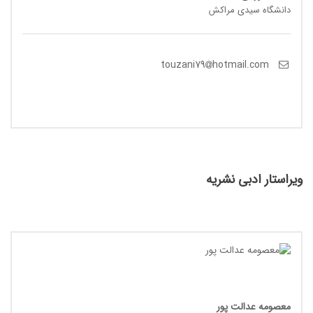
دانشگاه سیدی مراکش
hotmail.com
touzani79
ویراستار ادبی نشریه
معصومه عدالت پور