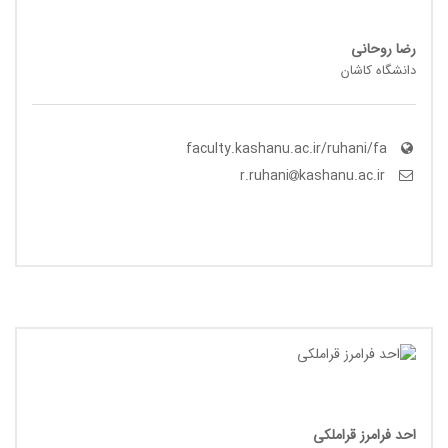
رضا روحانی
دانشگاه کاشان
faculty.kashanu.ac.ir/ruhani/fa
kashanu.ac.ir
r.ruhani
احد فرامرز قراملکی