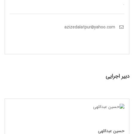
.
yahoo.com
azizedalatpur
دبیر اجرایی
حسین عبداللهی