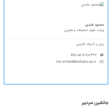
محمود عابدی
وزارت علوم، تحقیقات و فناوری
زبان و ادبیات فارسی
khu.ac.ir/cv/442
kashanu.ac.ir
mo-erfani
جانشین سردبیر