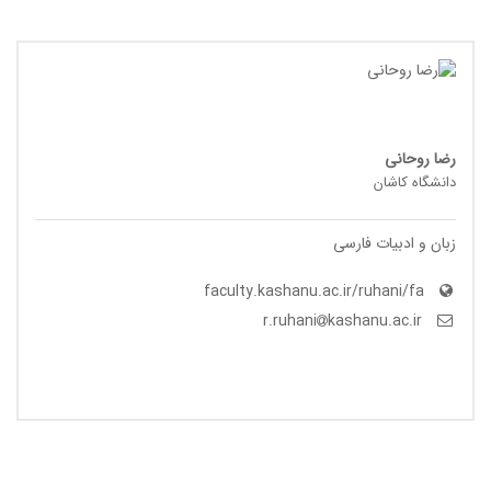
رضا روحانی
دانشگاه کاشان
زبان و ادبیات فارسی
faculty.kashanu.ac.ir/ruhani/fa
kashanu.ac.ir
r.ruhani