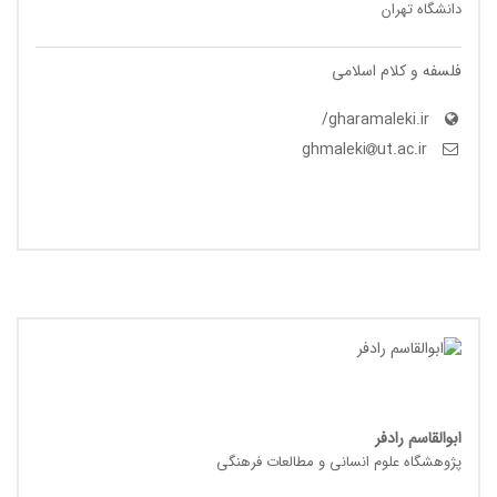
دانشگاه تهران
فلسفه و کلام اسلامی
gharamaleki.ir/
ut.ac.ir
ghmaleki
ابوالقاسم رادفر
پژوهشگاه علوم انسانی و مطالعات فرهنگی