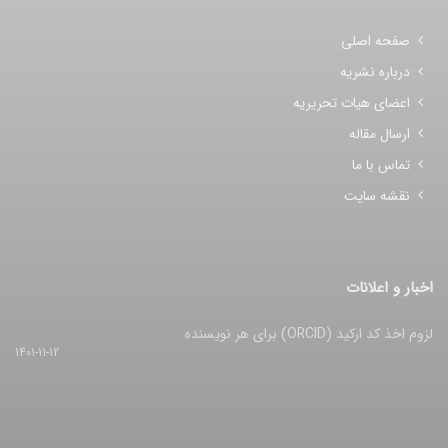
صفحه اصلی
درباره نشریه
اعضای هیات تحریریه
ارسال مقاله
تماس با ما
نقشه سایت
اخبار و اعلانات
لزوم اخذ کد ارکید (ORCID) برای هر نویسنده
1401-11-12