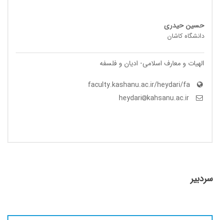
حسین حیدری
دانشگاه کاشان
الهیات و معارف اسلامی- ادیان و فلسفه
faculty.kashanu.ac.ir/heydari/fa
kahsanu.ac.ir
heydari
سردبیر