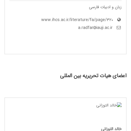
زبان و ادبیات فارسی
www.ihcs.ac.ir/literature/fa/page/320
iauji.ac.ir
a.radfar
اعضای هیات تحریریه بین المللی
خالد التوزانی