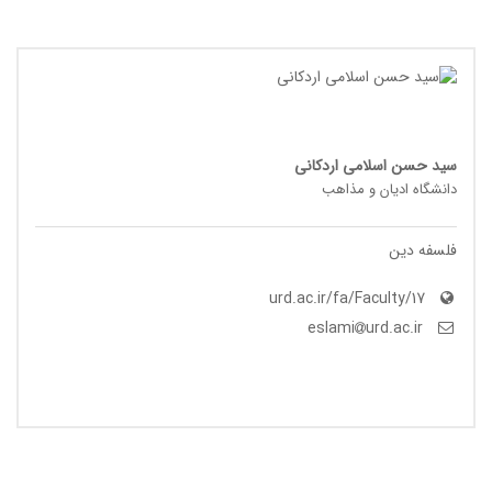
سید حسن اسلامی اردکانی
دانشگاه ادیان و مذاهب
فلسفه دین
urd.ac.ir/fa/Faculty/17
urd.ac.ir
eslami