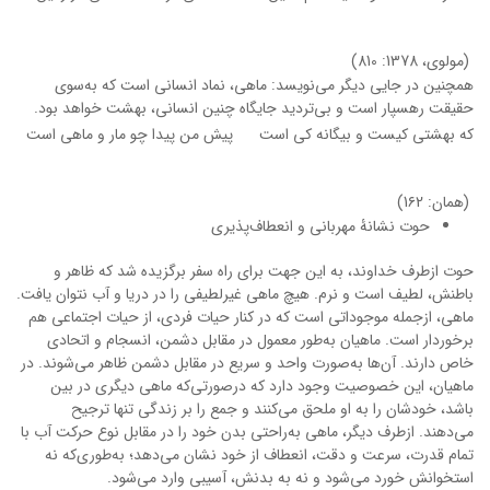
(مولوی، 1378: 810)
همچنین در جایی دیگر می‌نویسد: ماهی، نماد انسانی است که به‌سوی
حقیقت رهسپار است و بی‌تردید جایگاه چنین انسانی، بهشت خواهد بود.
که بهشتی کیست و بیگانه کی است
پیش من پیدا چو مار و ماهی است
(همان: 1۶2)
حوت نشانۀ مهربانی و انعطاف‌پذیری
حوت ازطرف خداوند، به این جهت برای راه سفر برگزیده شد که ظاهر و
باطنش، لطیف است و نرم. هیچ ماهی غیرلطیفی را در دریا و آب نتوان یافت.
ماهی، ازجمله موجوداتی است که در کنار حیات فردی، از حیات اجتماعی هم
برخوردار است. ماهیان به‌طور معمول در مقابل دشمن، انسجام و اتحادی
خاص دارند. آن‌ها به‌صورت واحد و سریع در مقابل دشمن ظاهر می‌شوند. در
ماهیان، این خصوصیت وجود دارد که درصورتی‌که ماهی دیگری در بین
باشد، خودشان را به او ملحق می‌کنند و جمع را بر زندگی تنها ترجیح
می‌دهند. ازطرف دیگر، ماهی به‌راحتی بدن خود را در مقابل نوع حرکت آب با
تمام قدرت، سرعت و دقت، انعطاف از خود نشان می‌دهد؛ به‌طوری‌که نه
استخوانش خورد می‌شود و نه به بدنش، آسیبی وارد می‌شود.