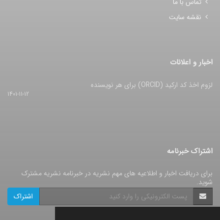
تماس با ما
نقشه سایت
اخبار و اعلانات
لزوم اخذ کد ارکید (ORCID) برای هر نویسنده
1401-11-12
اشتراک خبرنامه
برای دریافت اخبار و اطلاعیه های مهم نشریه در خبرنامه نشریه مشترک
شوید.
اشتراک