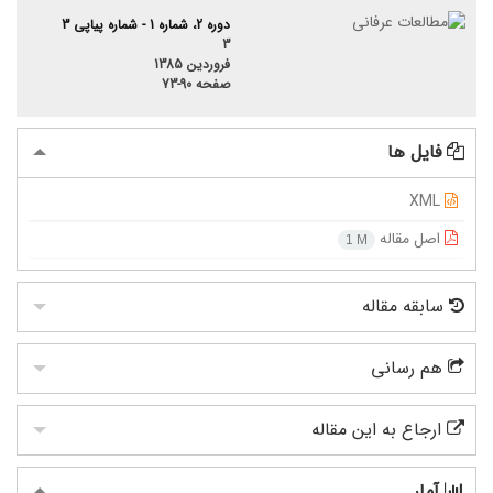
دوره 2، شماره 1 - شماره پیاپی 3
3
فروردین 1385
صفحه
73-90
فایل ها
XML
اصل مقاله
1 M
سابقه مقاله
هم رسانی
ارجاع به این مقاله
آمار