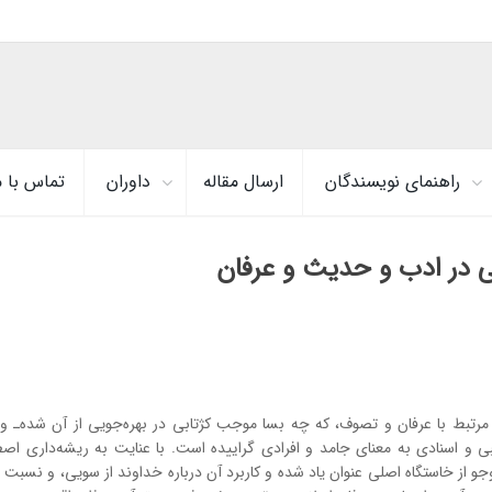
راهنمای نویسندگان
ارسال مقاله
داوران
تماس با م
لی در ادب و حدیث و عرفان
رتبط با عرفان و تصوف، که چه بسا موجب کژتابی در بهره‌جویی از آن شده‌ـ واژه
یبی و اسنادی به معنای جامد و افرادی گراییده است. با عنایت به ریشه‌داری اص
 از خاستگاه اصلی عنوان یاد شده و کاربرد آن درباره خداوند از سویی، و نسبت ب