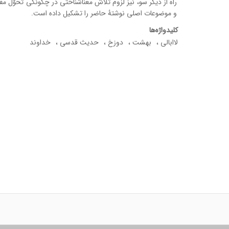
راه از دیگر سو، نیز لزوم تلاش معناشناختی در چگونگی تحوّل م
و موضوعات اصلی نوشتۀ حاضر را تشکیل داده است.
کلیدواژه‌ها
لاابالی
بهشت
دوزخ
حدیث قدسی
خداوند