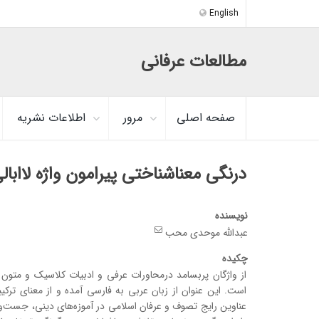
English
مطالعات عرفانی
صفحه اصلی
مرور
اطلاعات نشریه
درنگی معناشناختی پیرامون واژه لاابا
نویسنده
عبدالله موحدی محب
چکیده
از واژگان پربسامد درمحاورات عرفی و ادبیات کلاسیک و متون م
است. این عنوان از زبان عربی به فارسی آمده و از معنای ترک
عناوین رایج تصوف و عرفان اسلامی در آموزه‌های دینی، جست‌وجو