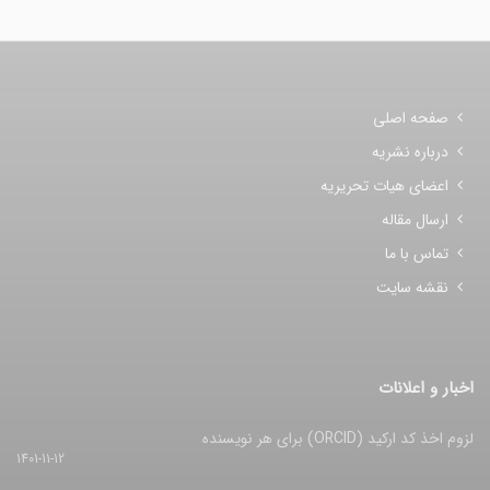
صفحه اصلی
درباره نشریه
اعضای هیات تحریریه
ارسال مقاله
تماس با ما
نقشه سایت
اخبار و اعلانات
لزوم اخذ کد ارکید (ORCID) برای هر نویسنده
1401-11-12