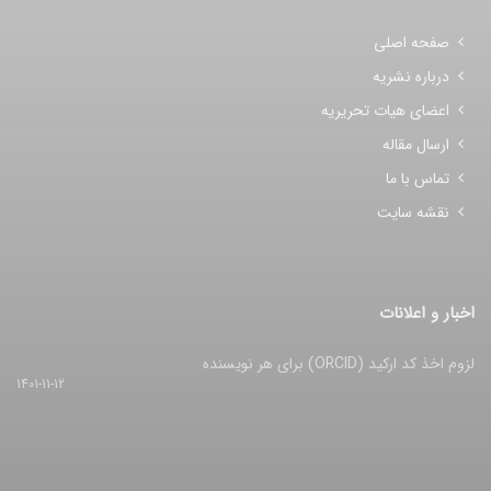
صفحه اصلی
درباره نشریه
اعضای هیات تحریریه
ارسال مقاله
تماس با ما
نقشه سایت
اخبار و اعلانات
لزوم اخذ کد ارکید (ORCID) برای هر نویسنده
1401-11-12