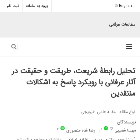
English
ورود به سامانه
ثبت نام
مطالعات عرفانی
تحلیل رابطۀ شریعت، طریقت و حقیقت در
آثار عرفانی با رویکرد پاسخ به اشکالات
منتقدین
نوع مقاله : مقاله علمی -ترویجی
نویسندگان
2
1
مهسا شعیبی
رضا شاه منصوری
1
دانشجوی دکتری مدرسی اخلاق اسلامی ، دانشکده معارف و اندیشه