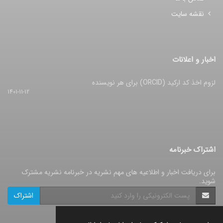
نقشه سایت
اخبار و اعلانات
لزوم اخذ کد ارکید (ORCID) برای هر نویسنده
1401-11-12
اشتراک خبرنامه
برای دریافت اخبار و اطلاعیه های مهم نشریه در خبرنامه نشریه مشترک
شوید.
اشتراک