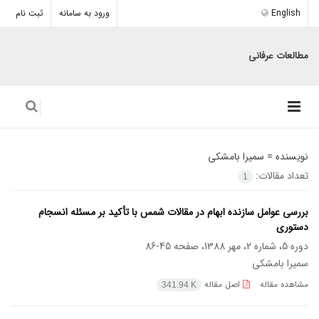
English
ورود به سامانه
ثبت نام
مطالعات عرفانی
نویسنده =
سمیرا بامشکی
تعداد مقالات:
1
بررسی عوامل سازنده ابهام در مقالات شمس با تأکید بر مسئله انسجام
دستوری
دوره 5، شماره 2، مهر 1388، صفحه
45-86
سمیرا بامشکی
مشاهده مقاله
اصل مقاله
341.94 K