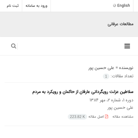
English
ورود به سامانه
ثبت نام
مطالعات عرفانی
نویسنده =
علی حسین پور
تعداد مقالات:
1
سلاطین عزلت رویگردانی عارفان از حاکمان و رویکرد به مردم
دوره 1، شماره 2، مهر 1384
علی حسین پور
مشاهده مقاله
اصل مقاله
223.82 K