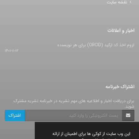
نقشه سایت
اخبار و اعلانات
لزوم اخذ کد ارکید (ORCID) برای هر نویسنده
1401-11-12
اشتراک خبرنامه
برای دریافت اخبار و اطلاعیه های مهم نشریه در خبرنامه نشریه مشترک
شوید.
اشتراک
این وب سایت از کوکی ها برای اطمینان از ارائه