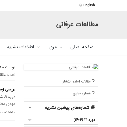
English
مطالعات عرفانی
صفحه اصلی
مرور
اطلاعات نشریه
نویسنده 
تعداد مقا
مقالات آماده انتشار
بررسی زمی
شماره جاری
دوره 9، شماره 1، فروردین 1392، صفحه
مهدی مطی
شماره‌های پیشین نشریه
مشاهده مقا
دوره 21 (1404)