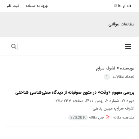
English
ورود به سامانه
ثبت نام
مطالعات عرفانی
نویسنده =
اشرف سراج
تعداد مقالات:
1
بررسی مفهوم «وقت» در متون صوفیانه از دیدگاه معنی‌شناسی شناختی
دوره 17، شماره 2، بهمن 1400، صفحه
233-250
اشرف سراج؛ مهین پناهی
مشاهده مقاله
اصل مقاله
376.26 K