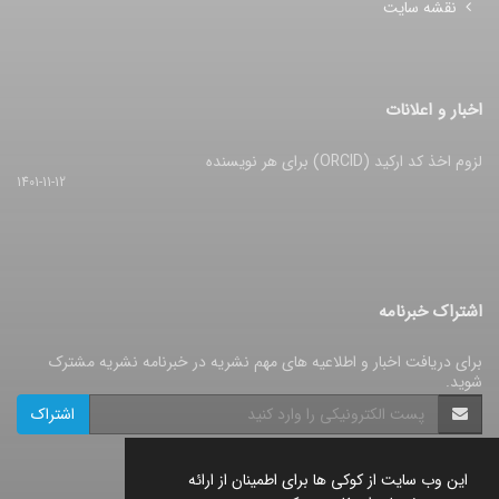
نقشه سایت
اخبار و اعلانات
لزوم اخذ کد ارکید (ORCID) برای هر نویسنده
1401-11-12
اشتراک خبرنامه
برای دریافت اخبار و اطلاعیه های مهم نشریه در خبرنامه نشریه مشترک
شوید.
اشتراک
این وب سایت از کوکی ها برای اطمینان از ارائه