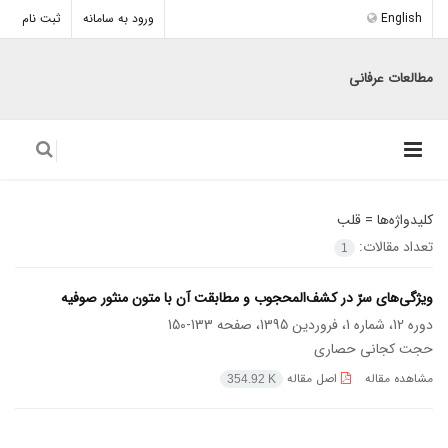
English
ورود به سامانه
ثبت نام
مطالعات عرفانی
کلیدواژه‌ها =
قلب
تعداد مقالات:
1
ویژگی‌های سرّ در کشف‌المحجوب و مطابقت آن با ‌متون منثور صوفیه
دوره 12، شماره 1، فروردین 1395، صفحه
133-150
حجت کجانی حصاری
مشاهده مقاله
اصل مقاله
354.92 K