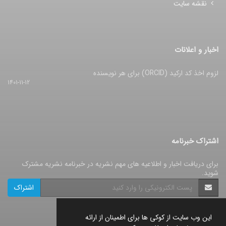
نقشه سایت
اخبار و اعلانات
لزوم اخذ کد ارکید (ORCID) برای هر نویسنده
1401-11-12
اشتراک خبرنامه
برای دریافت اخبار و اطلاعیه های مهم نشریه در خبرنامه نشریه مشترک
شوید.
اشتراک
این وب سایت از کوکی ها برای اطمینان از ارائه