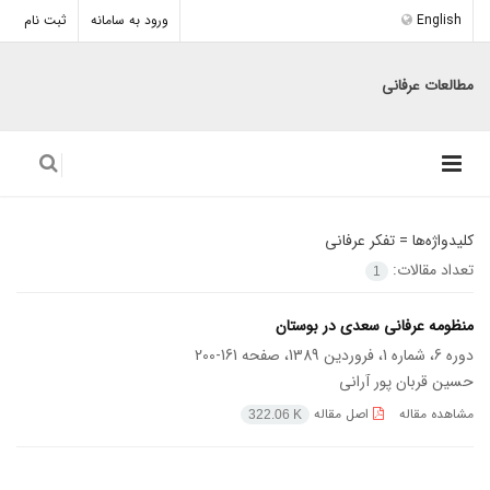
English
ورود به سامانه
ثبت نام
مطالعات عرفانی
کلیدواژه‌ها =
تفکر عرفانی
تعداد مقالات:
1
منظومه عرفانی سعدی در بوستان
دوره 6، شماره 1، فروردین 1389، صفحه
161-200
حسین قربان پور آرانی
مشاهده مقاله
اصل مقاله
322.06 K