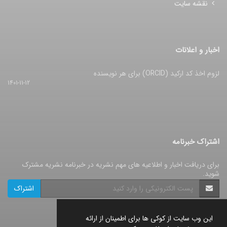
نقشه سایت
اخبار و اعلانات
لزوم اخذ کد ارکید (ORCID) برای هر نویسنده
1401-11-12
اشتراک خبرنامه
برای دریافت اخبار و اطلاعیه های مهم نشریه در خبرنامه نشریه مشترک
شوید.
اشتراک
این وب سایت از کوکی ها برای اطمینان از ارائه