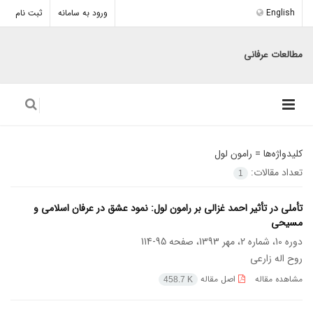
English
ورود به سامانه
ثبت نام
مطالعات عرفانی
کلیدواژه‌ها =
رامون لول
تعداد مقالات:
1
تأملی در تأثیر احمد غزالی بر رامون لول: نمود عشق در عرفان اسلامی و
مسیحی
دوره 10، شماره 2، مهر 1393، صفحه
95-114
روح اله زارعی
مشاهده مقاله
اصل مقاله
458.7 K