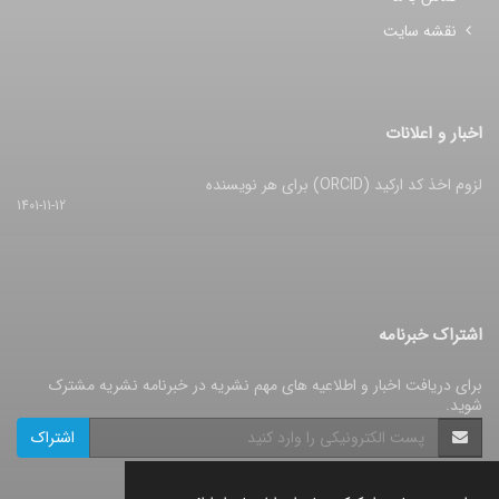
نقشه سایت
اخبار و اعلانات
لزوم اخذ کد ارکید (ORCID) برای هر نویسنده
1401-11-12
اشتراک خبرنامه
برای دریافت اخبار و اطلاعیه های مهم نشریه در خبرنامه نشریه مشترک
شوید.
اشتراک