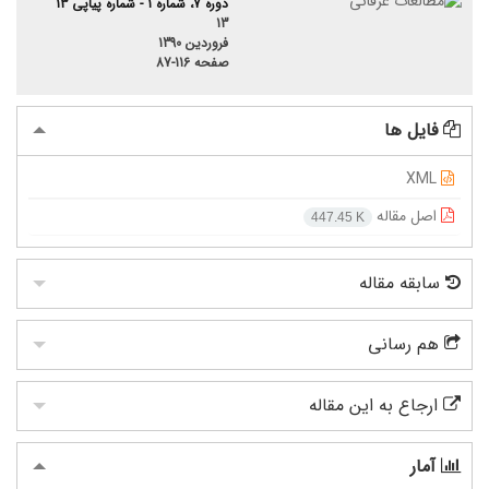
دوره 7، شماره 1 - شماره پیاپی 13
13
فروردین 1390
صفحه
87-116
فایل ها
XML
اصل مقاله
447.45 K
سابقه مقاله
هم رسانی
ارجاع به این مقاله
آمار