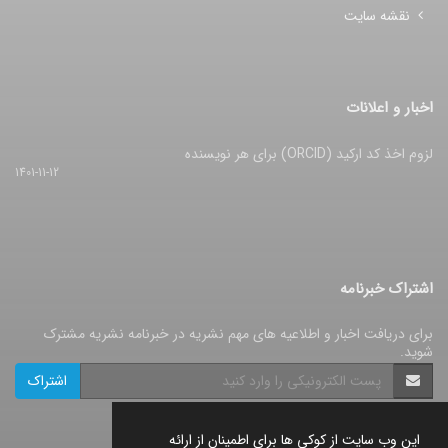
نقشه سایت
اخبار و اعلانات
لزوم اخذ کد ارکید (ORCID) برای هر نویسنده
1401-11-12
اشتراک خبرنامه
برای دریافت اخبار و اطلاعیه های مهم نشریه در خبرنامه نشریه مشترک
شوید.
اشتراک
این وب سایت از کوکی ها برای اطمینان از ارائه