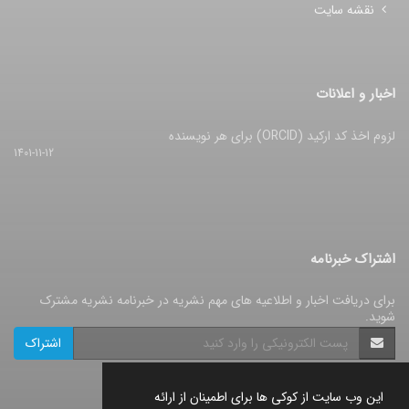
نقشه سایت
اخبار و اعلانات
لزوم اخذ کد ارکید (ORCID) برای هر نویسنده
1401-11-12
اشتراک خبرنامه
برای دریافت اخبار و اطلاعیه های مهم نشریه در خبرنامه نشریه مشترک
شوید.
اشتراک
این وب سایت از کوکی ها برای اطمینان از ارائه