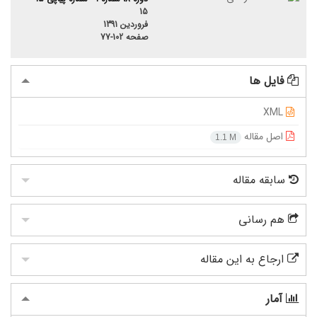
15
فروردین 1391
صفحه
77-102
فایل ها
XML
اصل مقاله
1.1 M
سابقه مقاله
هم رسانی
ارجاع به این مقاله
آمار