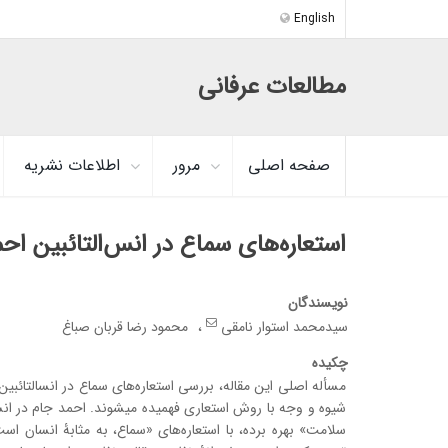
English
مطالعات عرفانی
صفحه اصلی
مرور
اطلاعات نشریه
استعاره‌های سماع در انس‌التائبین اح
نویسندگان
سیدمحمد استوار نامقی
محمود رضا قربان صباغ
چکیده
مسأله اصلی این مقاله، بررسی استعاره‌های سماع در انس­التا
شیوه و وجه با روش استعاری فهمیده می­شوند. احمد جام در انس­
سلامت» بهره­ برده­، با ­استعاره‌های «سماع، به مثابۀ انسان