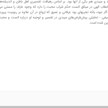
 و میبدی هم یکی از آن­ها بود. بر اساس رهیافت تفسیری اهل باطن و اندیشه‌ه
خطاب الهی در میثاق الست حکم شراب محبت را دارد که وجود عارف را مستی م
ر نبود، بلکه تجربه­ای بود عرفانی و عمیق که ارواح در آن علاوه بر ربوبیت پروردگ
صیفی - تحلیلی پیش‌فرض‌های میبدی در تفسیر و توجیه او درباره الست و محب
بیین شده است.