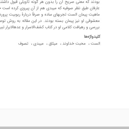
بودند که معنی صریح آن را بدون هر گونه تأویلی قبول داشتند
عارفان طبق نظر صوفیه که میبدی هم از آن پیروی کرده است 
ماهیت پیمان الست تجربه­ای ساده و صرفاً دربارۀ ربوبیت پروردگا
معشوقی او نیز پیمان بسته بودند. در این مقاله به روش تو
بررسی و رهیافت کلامی او در کتاب کشف‌الاسرار و عدهالابرار ت
کلیدواژه‌ها
الست
محبت خداوند
میثاق
میبدی
تصوف