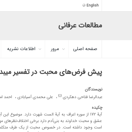
English
مطالعات عرفانی
صفحه اصلی
مرور
اطلاعات نشریه
پیش فرض‌های محبت در تفسیر میبدی
نویسندگان
عبدالرضا فتاحی دهکردی
علی محمدی آسیابادی
احمد ام
چکیده
آیۀ 172 از سوره اعراف به آیۀ الست شهرت دارد. موضوع این
عشق و محبت خداوند به بنی‌آدم دارد برخی اختلاف‌نظرهای مه
است وجود داشته ‌است. در خصوص محبت از یک طرف متکلمین ب