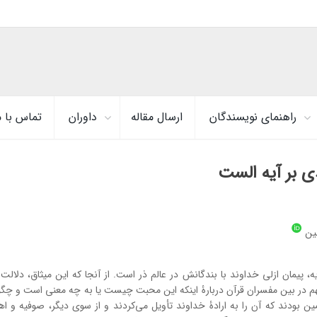
راهنمای نویسندگان
ارسال مقاله
داوران
تماس با م
 بر آیه الست
ین
 آیه، پیمان ازلی خداوند با بندگانش در عالم ذر است. از آن­جا که این میثاق، دلال
م در بین مفسران قرآن دربارۀ اینکه این محبت چیست یا به چه معنی است و چگ
ودند که آن را به ارادۀ خداوند تأویل می‌کردند و از سوی دیگر، صوفیه و 