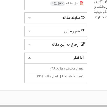
ای کلیدی
اصل مقاله
451.29 K
ی‌بخشد و
ار دربارۀ
ت خداوند
سابقه مقاله
هم رسانی
ارجاع به این مقاله
آمار
تعداد مشاهده مقاله:
396
تعداد دریافت فایل اصل مقاله:
438