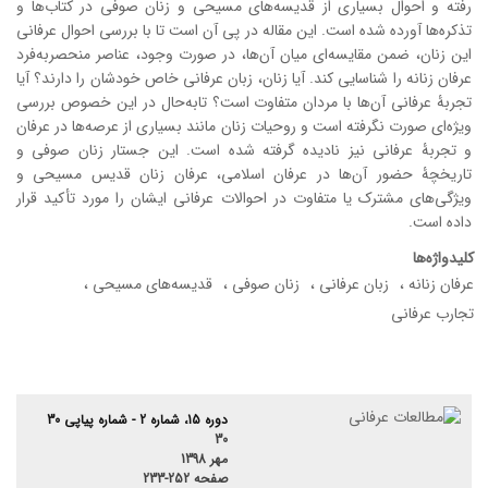
رفته و احوال بسیاری از قدیسه‌های مسیحی و زنان صوفی در کتاب‌ها و
تذکره‌ها آورده شده است. این مقاله در پی آن است تا با بررسی احوال عرفانی
این زنان، ضمن مقایسه‌ای میان آن‌ها، در صورت وجود، عناصر منحصربه‌فرد
عرفان زنانه را شناسایی کند. آیا زنان، زبان عرفانی خاص خودشان را دارند؟ آیا
تجربۀ عرفانی آن‌ها با مردان متفاوت است؟ تابه‌حال در این خصوص بررسی
ویژه‌ای صورت نگرفته است و روحیات زنان مانند بسیاری از عرصه‌ها در عرفان
و تجربۀ عرفانی نیز نادیده گرفته شده است. این جستار زنان صوفی و
تاریخچۀ حضور آن‌ها در عرفان اسلامی، عرفان زنان قدیس مسیحی و
ویژگی‌های مشترک یا متفاوت در احوالات عرفانی ایشان را مورد تأکید قرار
داده است.
کلیدواژه‌ها
عرفان زنانه
زبان عرفانی
زنان صوفی
قدیسه‌های مسیحی
تجارب عرفانی
دوره 15، شماره 2 - شماره پیاپی 30
30
مهر 1398
صفحه
233-252