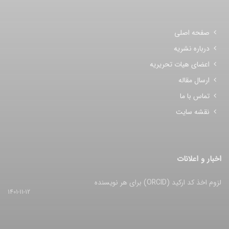
صفحه اصلی
درباره نشریه
اعضای هیات تحریریه
ارسال مقاله
تماس با ما
نقشه سایت
اخبار و اعلانات
لزوم اخذ کد ارکید (ORCID) برای هر نویسنده
1401-11-12