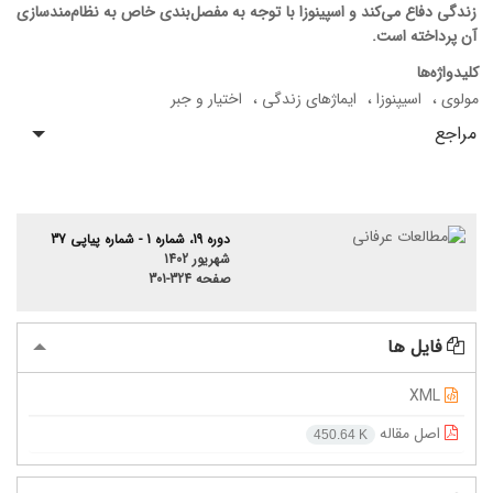
زندگی دفاع می‌کند و اسپینوزا با توجه به مفصل‌بندی خاص به نظام‌مند‌سازی
آن پرداخته است.
کلیدواژه‌ها
مولوی
اسیپنوزا
ایماژهای زندگی
اختیار و جبر
مراجع
دوره 19، شماره 1 - شماره پیاپی 37
شهریور 1402
صفحه
301-324
فایل ها
XML
اصل مقاله
450.64 K