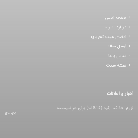
صفحه اصلی
درباره نشریه
اعضای هیات تحریریه
ارسال مقاله
تماس با ما
نقشه سایت
اخبار و اعلانات
لزوم اخذ کد ارکید (ORCID) برای هر نویسنده
1401-11-12