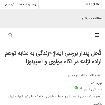
English
ورود به سامانه
ثبت نام
مطالعات عرفانی
کُحلِ پندار بررسی ایماژِ «زندگی به مثابه توهم
اراده آزاد» در نگاه مولوی و اسپینوزا
نوع مقاله : مقاله پژوهشی
نویسنده
مصطفی گرجی
عضو هیئت‌علمی گروه زبان و ادبیات فارسی دانشگاه پیام نور، تهران، ایران
چکیده