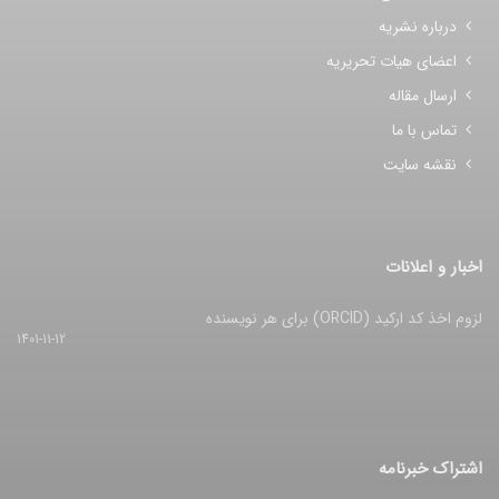
درباره نشریه
اعضای هیات تحریریه
ارسال مقاله
تماس با ما
نقشه سایت
اخبار و اعلانات
لزوم اخذ کد ارکید (ORCID) برای هر نویسنده
1401-11-12
اشتراک خبرنامه