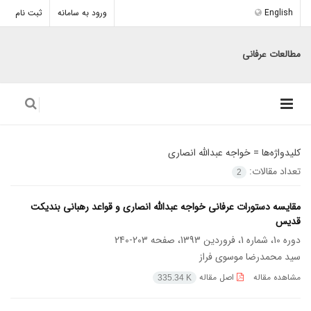
English
ورود به سامانه
ثبت نام
مطالعات عرفانی
کلیدواژه‌ها =
خواجه عبدالله انصاری
تعداد مقالات:
2
مقایسه دستورات عرفانی خواجه عبدالله انصاری و قواعد رهبانی بندیکت
قدیس
دوره 10، شماره 1، فروردین 1393، صفحه
203-240
سید محمدرضا موسوی فراز
مشاهده مقاله
اصل مقاله
335.34 K