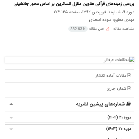
بررسی زمینه‌های قرآنی عناوین منازل السائرین بر اساس محور جانشینی
دوره 9، شماره 1، فروردین 1392، صفحه
145-174
مهدی مطیع؛ سوده اسعدی
مشاهده مقاله
اصل مقاله
382.63 K
مقالات آماده انتشار
شماره جاری
شماره‌های پیشین نشریه
دوره 21 (1404)
دوره 20 (1403)