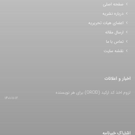
صفحه اصلی
درباره نشریه
اعضای هیات تحریریه
ارسال مقاله
تماس با ما
نقشه سایت
اخبار و اعلانات
لزوم اخذ کد ارکید (ORCID) برای هر نویسنده
1401-11-12
اشتراک خبرنامه