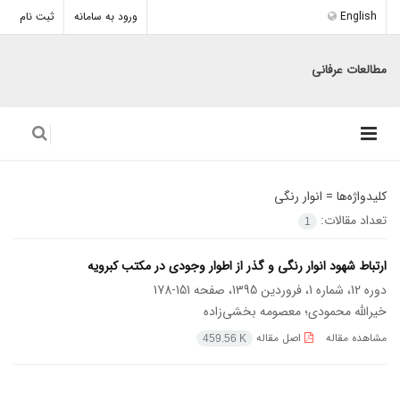
English
ورود به سامانه
ثبت نام
مطالعات عرفانی
کلیدواژه‌ها =
انوار رنگی
تعداد مقالات:
1
ارتباط شهود انوار رنگی و گذر از اطوار وجودی در مکتب کبرویه
دوره 12، شماره 1، فروردین 1395، صفحه
151-178
خیرالله محمودی؛ معصومه بخشی‌زاده
مشاهده مقاله
اصل مقاله
459.56 K