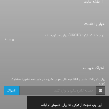
نقشه سایت
اخبار و اعلانات
لزوم اخذ کد ارکید (ORCID) برای هر نویسنده
1401-11-12
اشتراک خبرنامه
برای دریافت اخبار و اطلاعیه های مهم نشریه در خبرنامه نشریه مشترک
شوید.
اشتراک
این وب سایت از کوکی ها برای اطمینان از ارائه