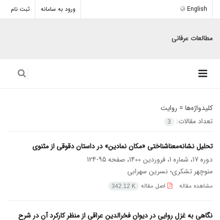
English
ورود به سامانه
ثبت نام
مطالعات عرفانی
کلیدواژه‌ها =
روایت
تعداد مقالات:
3
تحلیل نشانه‌معناشناختی «مکان نمادین» در داستان دقوقی از مثنوی
دوره 17، شماره 1، فروردین 1400، صفحه
95-124
منوچهر تشکری؛ نسرین سهرابی
مشاهده مقاله
اصل مقاله
342.12 K
نگاهی به غزل روایی در دیوان فخرالدین عراقی از منظر کارکرد آن در شرح