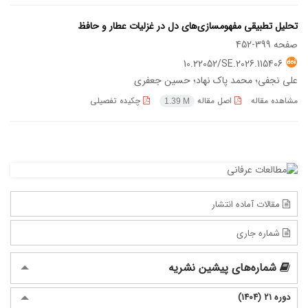
تحلیل تطبیقی مفهوم‏سازی‌های دل در غزلیات عطار و حافظ
صفحه
399-452
10.22052/SE.2026.115406
علی نجفی؛ محمد پاک نهاد؛ حسین جعفری
مشاهده مقاله
اصل مقاله
چکیده تفصیلی
1.39 M
مقالات آماده انتشار
شماره جاری
شماره‌های پیشین نشریه
دوره 21 (1404)