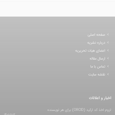
صفحه اصلی
درباره نشریه
اعضای هیات تحریریه
ارسال مقاله
تماس با ما
نقشه سایت
اخبار و اعلانات
لزوم اخذ کد ارکید (ORCID) برای هر نویسنده
1401-11-12