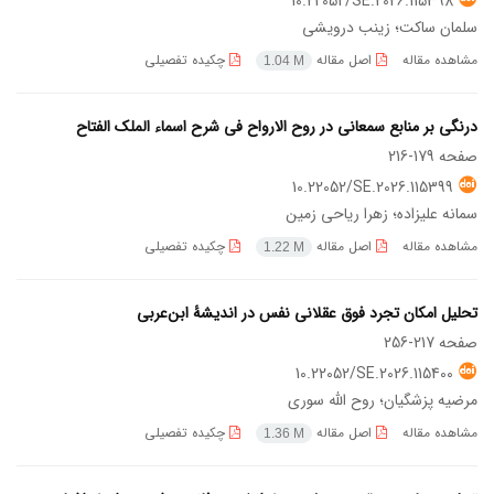
10.22052/SE.2026.115398
سلمان ساکت؛ زینب درویشی
مشاهده مقاله
اصل مقاله
چکیده تفصیلی
1.04 M
درنگی بر منابع سمعانی در روح‌ الارواح فی شرح اسماء الملک الفتاح
صفحه
179-216
10.22052/SE.2026.115399
سمانه علیزاده؛ زهرا ریاحی زمین
مشاهده مقاله
اصل مقاله
چکیده تفصیلی
1.22 M
تحلیل امکان تجرد فوق عقلانی نفس در اندیشۀ ابن‌عربی
صفحه
217-256
10.22052/SE.2026.115400
مرضیه پزشگیان؛ روح الله سوری
مشاهده مقاله
اصل مقاله
چکیده تفصیلی
1.36 M