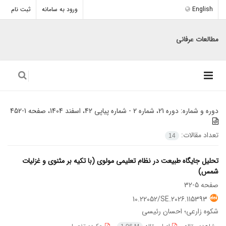
English
ورود به سامانه
ثبت نام
مطالعات عرفانی
دوره و شماره:
دوره 21، شماره 2 - شماره پیاپی 42، اسفند 1404، صفحه 1-452
تعداد مقالات:
14
تحلیل جایگاه طبیعت در نظام تعلیمی مولوی (با تکیه بر مثنوی و غزلیات
شمس)
صفحه
5-32
10.22052/SE.2026.115393
شکوه زارعی؛ احسان رئیسی